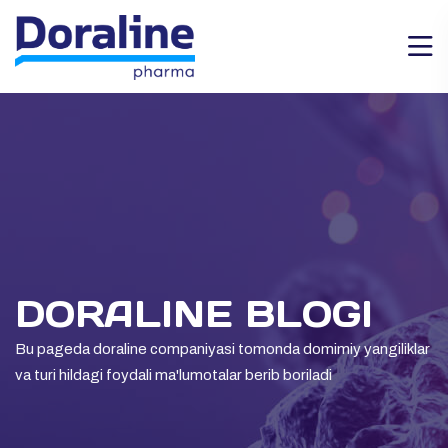
DORALINE BLOGI
Bu pageda doraline companiyasi tomonda domimiy yangiliklar
va turi hildagi foydali ma'lumotalar berib boriladi