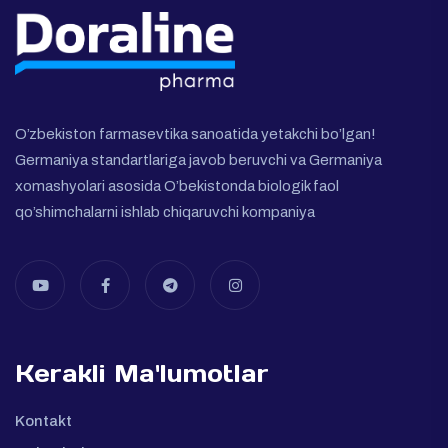
O’zbekiston farmasevtika sanoatida yetakchi bo’lgan!
Germaniya standartlariga javob beruvchi va Germaniya
xomashyolari asosida O’bekistonda biologik faol
qo’shimchalarni ishlab chiqaruvchi kompaniya
Kerakli Ma'lumotlar
Kontakt