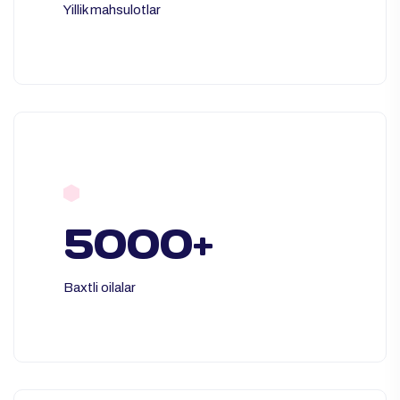
Yillik mahsulotlar
5000+
Baxtli oilalar