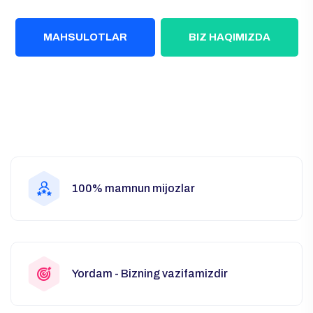
MAHSULOTLAR
BIZ HAQIMIZDA
100% mamnun mijozlar
Yordam - Bizning vazifamizdir