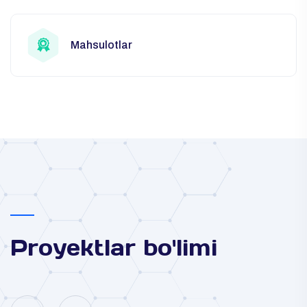
Mahsulotlar
Proyektlar bo'limi