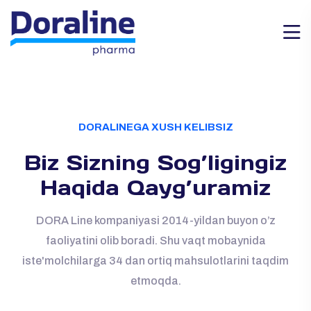
DORALINEGA XUSH KELIBSIZ
Biz Sizning Sog’ligingiz
Haqida Qayg’uramiz
DORA Line kompaniyasi 2014-yildan buyon o’z
faoliyatini olib boradi. Shu vaqt mobaynida
iste'molchilarga 34 dan ortiq mahsulotlarini taqdim
etmoqda.