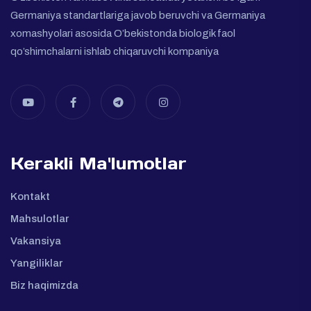
Germaniya standartlariga javob beruvchi va Germaniya
xomashyolari asosida O’bekistonda biologik faol
qo’shimchalarni ishlab chiqaruvchi kompaniya
Kerakli Ma'lumotlar
Kontakt
Mahsulotlar
Vakansiya
Yangiliklar
Biz haqimizda