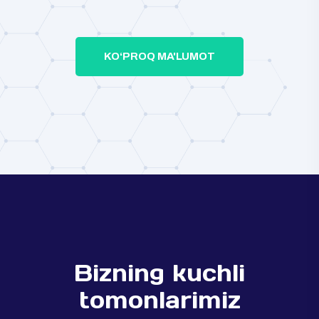
KOʻPROQ MA'LUMOT
Bizning kuchli
tomonlarimiz