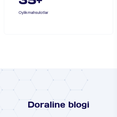
Oylik mahsulotlar
Doraline blogi