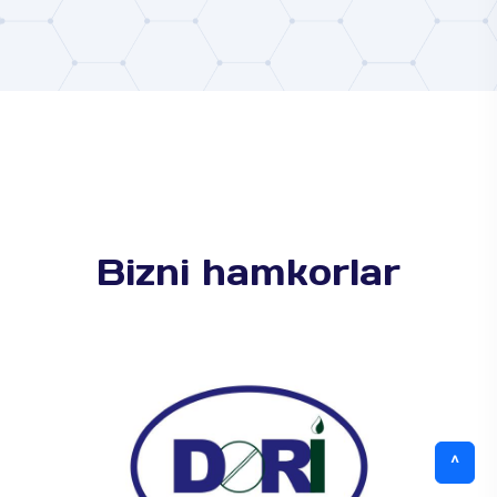
Bizni hamkorlar
^