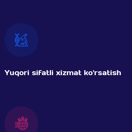
Yuqori sifatli xizmat ko'rsatish