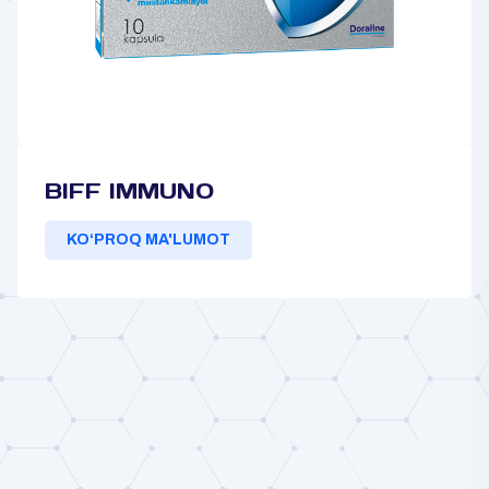
BIFF IMMUNO
KOʻPROQ MA'LUMOT