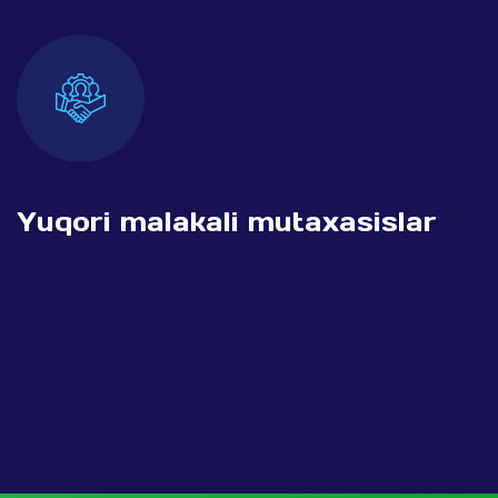
Yuqori malakali mutaxasislar